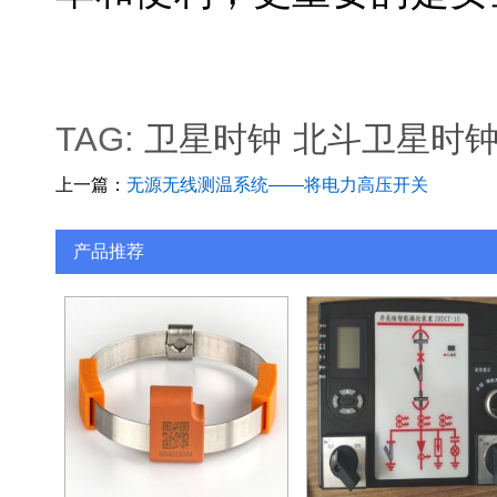
TAG:
卫星时钟
北斗卫星时
上一篇：
无源无线测温系统——将电力高压开关
柜设备温度尽收眼底
产品推荐