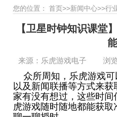
您的位置：
首页
>>
新闻中心
>>
行
【卫星时钟知识课堂
来源：乐虎游戏电子 浏览：1
众
所周知，乐虎游戏可
以及新闻联播等方式来获
家有没有想过，这些时间
虎游戏随时随地都能获取
聊一聊授时。