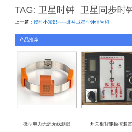
TAG:
卫星时钟
卫星同步时
上一篇：
授时小知识——北斗卫星时钟信号和
GPS卫星信号谁更强？
产品推荐
微型电力无源无线测温
开关柜智能操控装