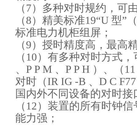
（7）多种对时规约，可
（8）精美标准19“U 型”
标准电力机柜组屏；
（9）授时精度高，最高精度
（10）有多种对时方式，可
、P P M 、P P H ）
对时（IR IG -B 、D C
国内外不同设备的对时接
（12）装置的所有时钟
能力强；