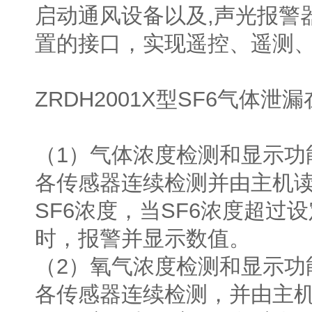
启动通风设备以及,声光报警
置的接口，实现遥控、遥测
ZRDH2001X型SF6气体
（1）气体浓度检测和显示功
各传感器连续检测并由主机读
SF6浓度，当SF6浓度超过设
时，报警并显示数值。
（2）氧气浓度检测和显示功
各传感器连续检测，并由主机