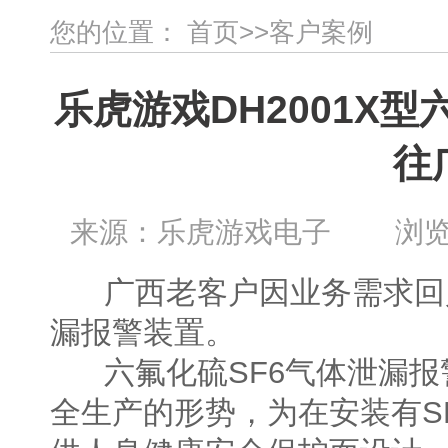
您的位置：
首页
>>
客户案例
乐虎游戏DH2001X
往
来源：乐虎游戏电子 浏览：4
广西老客户因业务需求回购一
漏报警装置。
六氟化硫SF6气体泄漏报
全生产的形势，为在安装有S