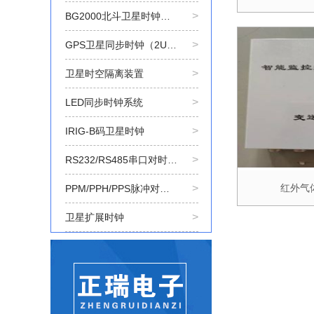
>
BG2000北斗卫星时钟主机
>
GPS卫星同步时钟（2U型）
>
卫星时空隔离装置
>
LED同步时钟系统
>
IRIG-B码卫星时钟
>
RS232/RS485串口对时板卡
>
红外气
PPM/PPH/PPS脉冲对时板卡
>
卫星扩展时钟