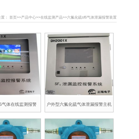
位置：
首页
>>
产品中心
>>
在线监测产品
>>
六氟化硫sf6气体泄漏报警装置
F6气体在线监测报警
户外型六氟化硫气体泄漏报警主机