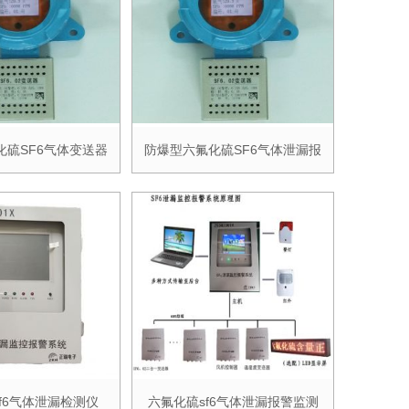
化硫SF6气体变送器
防爆型六氟化硫SF6气体泄漏报
f6气体泄漏检测仪
六氟化硫sf6气体泄漏报警监测