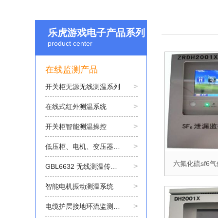
乐虎游戏电子产品系列
product center
在线监测产品
>
开关柜无源无线测温系列
>
在线式红外测温系统
>
开关柜智能测温操控
>
低压柜、电机、变压器等设备测温系统
六氟化硫sf6
>
GBL6632 无线测温传感器
>
智能电机振动测温系统
>
电缆护层接地环流监测（电缆绝缘监测）