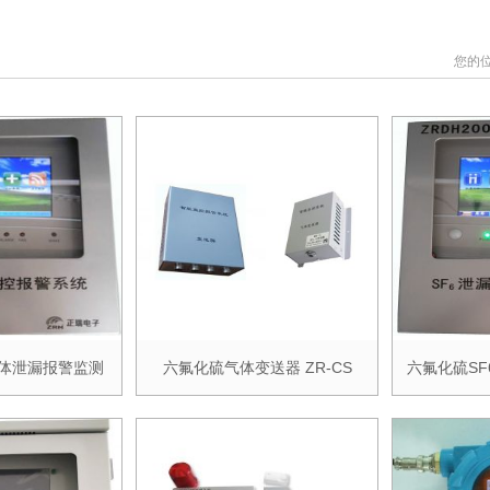
您的
气体泄漏报警监测
六氟化硫气体变送器 ZR-CS
六氟化硫S