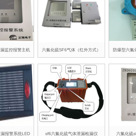
泄漏监控报警主机
六氟化硫SF6气体（红外方式）
防爆型六氟
漏报警系统LED
sf6六氟化硫气体泄漏检漏仪
六氟化硫s