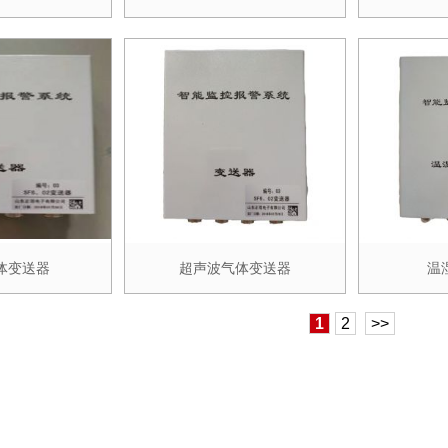
体变送器
超声波气体变送器
温
1
2
>>