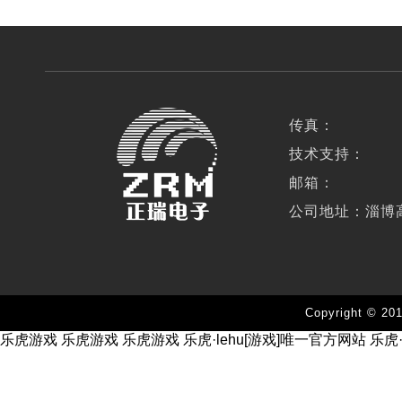
传真：
技术支持：
邮箱：
公司地址：淄博
Copyright 
乐虎游戏
乐虎游戏
乐虎游戏
乐虎·lehu[游戏]唯一官方网站
乐虎