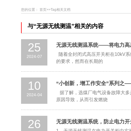
您的位置：
首页
>>Tag相关文档
与“无源无线测温”相关的内容
25
无源无线测温系统——将电力高
随着全封闭式高压开关柜在10kV
2024-07
的要求，然而在长期的
10
“小创新，增工作安全”系列之
据了解，选煤厂电气设备故障大多
2024-04
原因导致，从而引发燃烧
26
无源无线测温系统，防止电力开
1、无源无线测温在电力开关柜中实