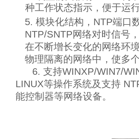
种工作状态指示，便于运
5. 模块化结构，NTP端
NTP/SNTP网络对时信
在不断增长变化的网络环境
物理隔离的网络中，使多
6. 支持WINXP/WIN7/WIN8/W
LINUX等操作系统及支持 
能控制器等网络设备。